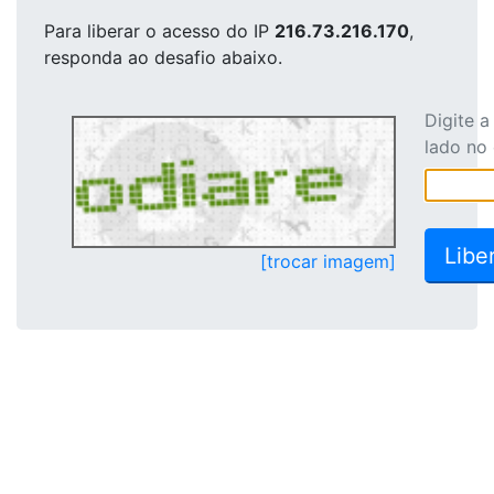
Para liberar o acesso
do IP
216.73.216.170
,
responda ao desafio abaixo.
Digite 
lado no
[trocar imagem]