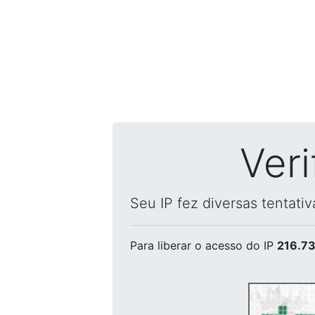
Ver
Seu IP fez diversas tentati
Para liberar o acesso
do IP
216.73