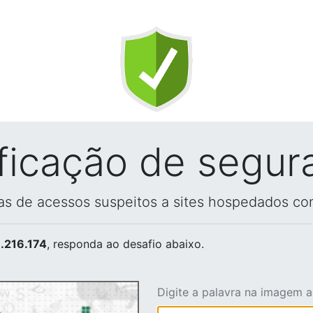
ificação de segur
vas de acessos suspeitos a sites hospedados co
.216.174
, responda ao desafio abaixo.
Digite a palavra na imagem 