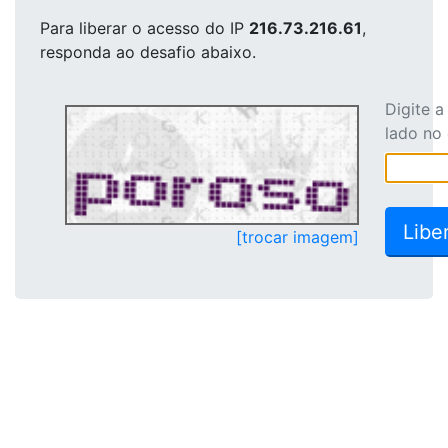
Para liberar o acesso
do IP
216.73.216.61
,
responda ao desafio abaixo.
Digite 
lado no
[trocar imagem]