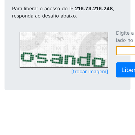
Para liberar o acesso
do IP
216.73.216.248
,
responda ao desafio abaixo.
Digite 
lado no
[trocar imagem]