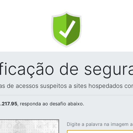
ificação de segur
vas de acessos suspeitos a sites hospedados co
.217.95
, responda ao desafio abaixo.
Digite a palavra na imagem 