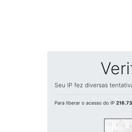
Ver
Seu IP fez diversas tentati
Para liberar o acesso
do IP
216.73