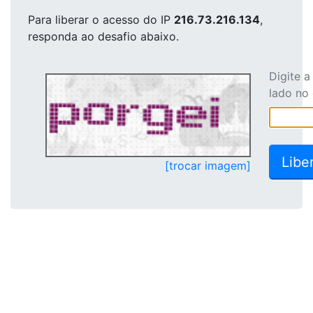
Para liberar o acesso
do IP
216.73.216.134
,
responda ao desafio abaixo.
Digite 
lado no
[trocar imagem]