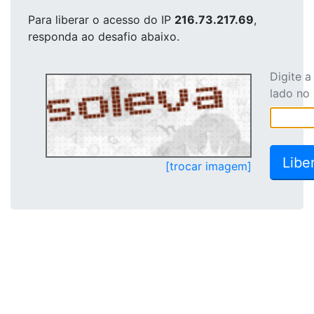
Para liberar o acesso
do IP
216.73.217.69
,
responda ao desafio abaixo.
Digite 
lado no
[trocar imagem]