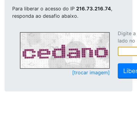
Para liberar o acesso
do IP
216.73.216.74
,
responda ao desafio abaixo.
Digite 
lado no
[trocar imagem]