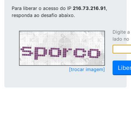
Para liberar o acesso
do IP
216.73.216.91
,
responda ao desafio abaixo.
Digite 
lado no
[trocar imagem]