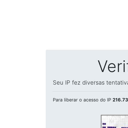
Ver
Seu IP fez diversas tentati
Para liberar o acesso
do IP
216.73