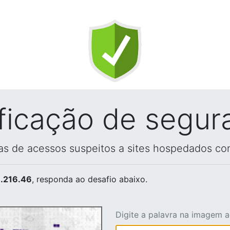
ificação de segur
vas de acessos suspeitos a sites hospedados co
.216.46
, responda ao desafio abaixo.
Digite a palavra na imagem 