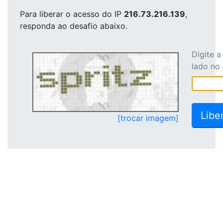
Para liberar o acesso
do IP
216.73.216.139
,
responda ao desafio abaixo.
Digite 
lado no
[trocar imagem]