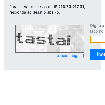
Para liberar o acesso
do IP
216.73.217.31
,
responda ao desafio abaixo.
Digite 
lado no
[trocar imagem]