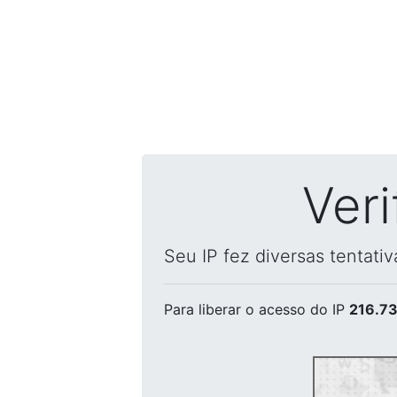
Ver
Seu IP fez diversas tentati
Para liberar o acesso
do IP
216.73