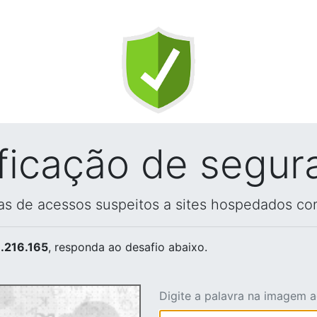
ificação de segur
vas de acessos suspeitos a sites hospedados co
.216.165
, responda ao desafio abaixo.
Digite a palavra na imagem 