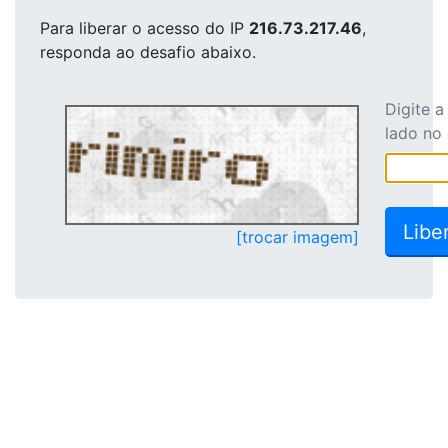
Para liberar o acesso
do IP
216.73.217.46
,
responda ao desafio abaixo.
Digite 
lado no
[trocar imagem]