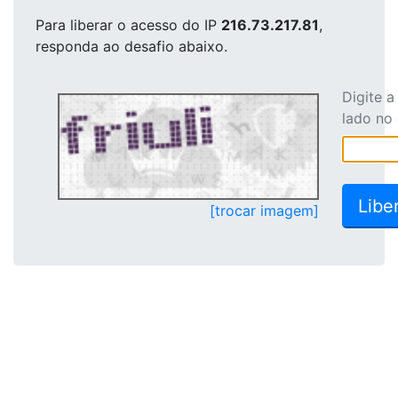
Para liberar o acesso
do IP
216.73.217.81
,
responda ao desafio abaixo.
Digite 
lado no
[trocar imagem]