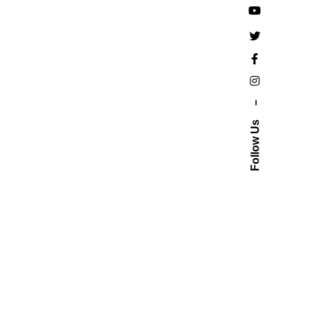
–
Follow Us