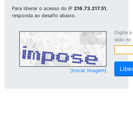
Para liberar o acesso
do IP
216.73.217.51
,
responda ao desafio abaixo.
Digite 
lado no
[trocar imagem]