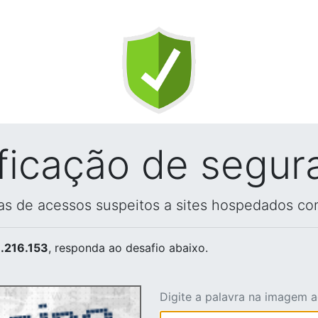
ificação de segur
vas de acessos suspeitos a sites hospedados co
.216.153
, responda ao desafio abaixo.
Digite a palavra na imagem 