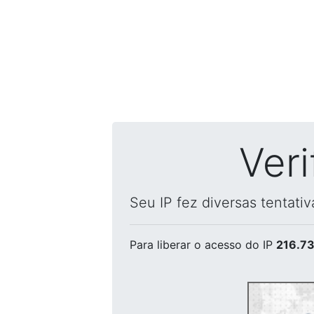
Ver
Seu IP fez diversas tentati
Para liberar o acesso
do IP
216.73