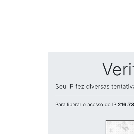
Ver
Seu IP fez diversas tentati
Para liberar o acesso
do IP
216.73