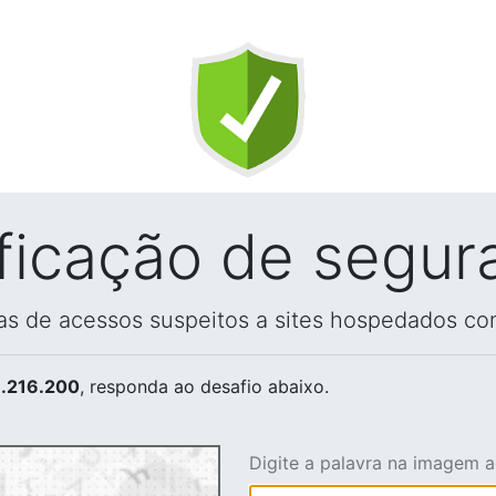
ificação de segur
vas de acessos suspeitos a sites hospedados co
.216.200
, responda ao desafio abaixo.
Digite a palavra na imagem 