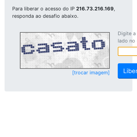
Para liberar o acesso
do IP
216.73.216.169
,
responda ao desafio abaixo.
Digite 
lado no
[trocar imagem]