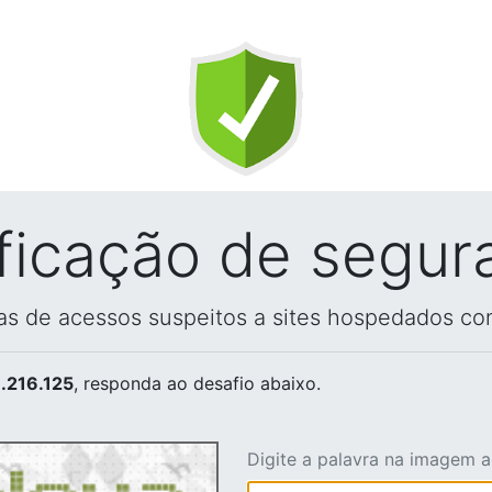
ificação de segur
vas de acessos suspeitos a sites hospedados co
.216.125
, responda ao desafio abaixo.
Digite a palavra na imagem 