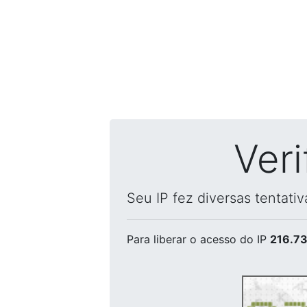
Ver
Seu IP fez diversas tentati
Para liberar o acesso
do IP
216.73