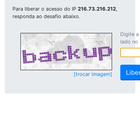
Para liberar o acesso
do IP
216.73.216.212
,
responda ao desafio abaixo.
Digite 
lado no
[trocar imagem]