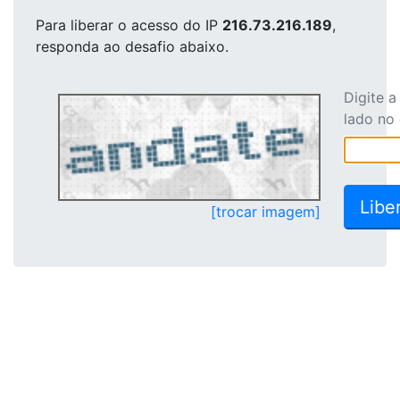
Para liberar o acesso
do IP
216.73.216.189
,
responda ao desafio abaixo.
Digite 
lado no
[trocar imagem]