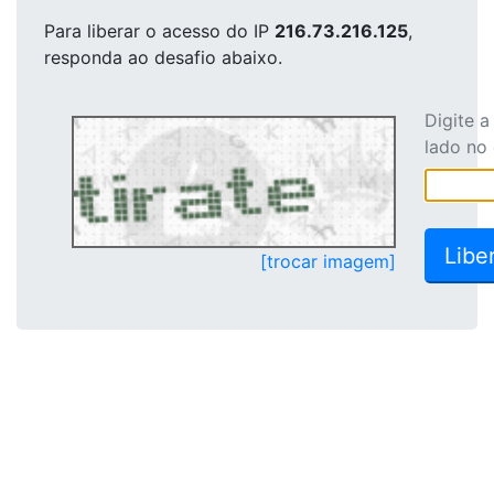
Para liberar o acesso
do IP
216.73.216.125
,
responda ao desafio abaixo.
Digite 
lado no
[trocar imagem]