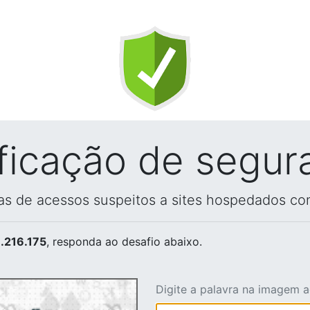
ificação de segur
vas de acessos suspeitos a sites hospedados co
.216.175
, responda ao desafio abaixo.
Digite a palavra na imagem 