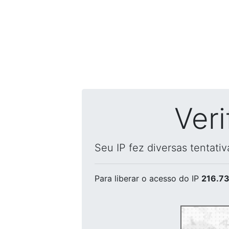
Ver
Seu IP fez diversas tentati
Para liberar o acesso
do IP
216.73