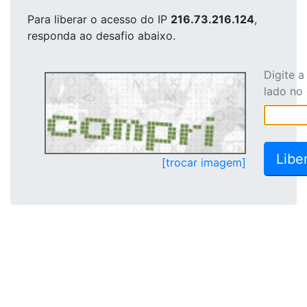
Para liberar o acesso
do IP
216.73.216.124
,
responda ao desafio abaixo.
Digite 
lado no
[trocar imagem]