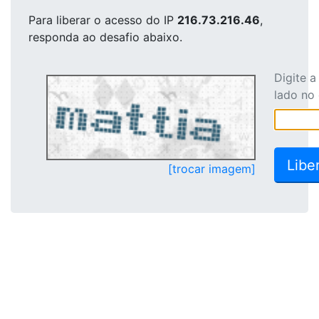
Para liberar o acesso
do IP
216.73.216.46
,
responda ao desafio abaixo.
Digite 
lado no
[trocar imagem]