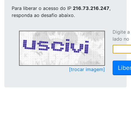
Para liberar o acesso
do IP
216.73.216.247
,
responda ao desafio abaixo.
Digite 
lado no
[trocar imagem]