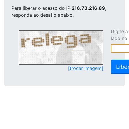
Para liberar o acesso
do IP
216.73.216.89
,
responda ao desafio abaixo.
Digite 
lado no
[trocar imagem]