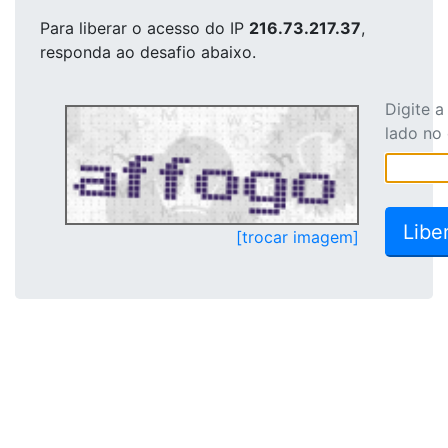
Para liberar o acesso
do IP
216.73.217.37
,
responda ao desafio abaixo.
Digite 
lado no
[trocar imagem]