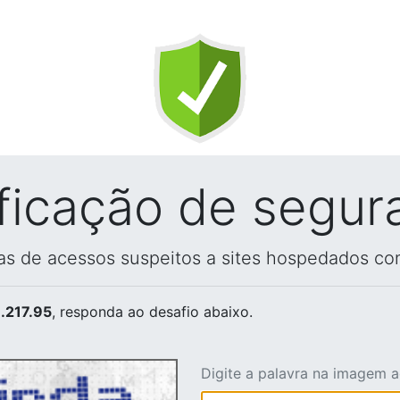
ificação de segur
vas de acessos suspeitos a sites hospedados co
.217.95
, responda ao desafio abaixo.
Digite a palavra na imagem 