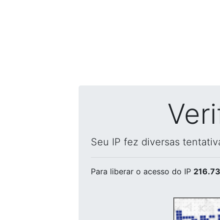
Ver
Seu IP fez diversas tentati
Para liberar o acesso
do IP
216.73