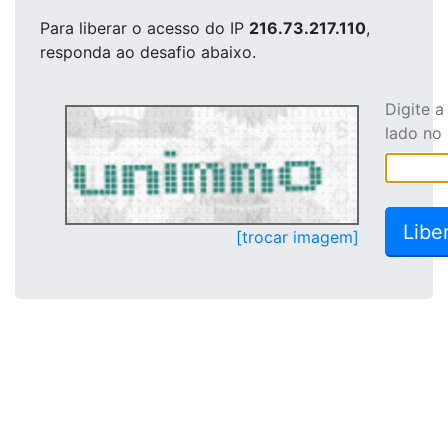
Para liberar o acesso
do IP
216.73.217.110
,
responda ao desafio abaixo.
Digite 
lado no
[trocar imagem]