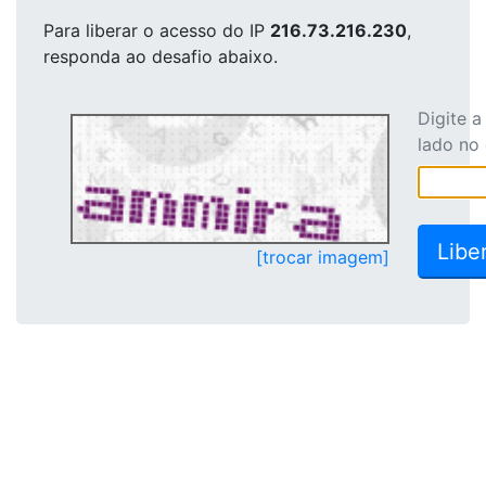
Para liberar o acesso
do IP
216.73.216.230
,
responda ao desafio abaixo.
Digite 
lado no
[trocar imagem]