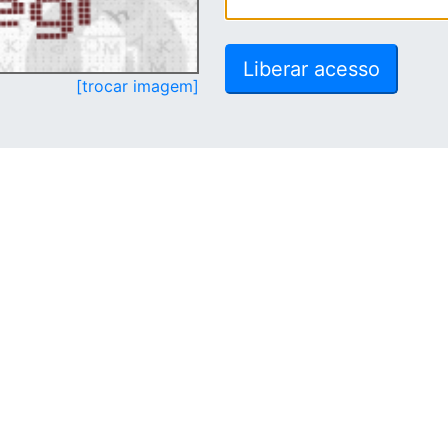
[trocar imagem]