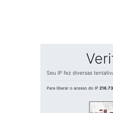
Ver
Seu IP fez diversas tentati
Para liberar o acesso
do IP
216.73