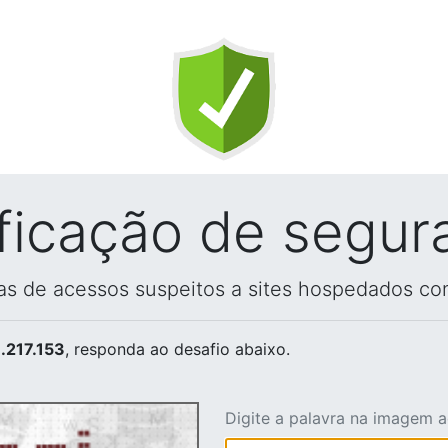
ificação de segur
vas de acessos suspeitos a sites hospedados co
.217.153
, responda ao desafio abaixo.
Digite a palavra na imagem 