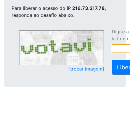
Para liberar o acesso
do IP
216.73.217.78
,
responda ao desafio abaixo.
Digite 
lado no
[trocar imagem]