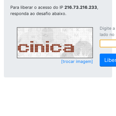
Para liberar o acesso
do IP
216.73.216.233
,
responda ao desafio abaixo.
Digite 
lado no
[trocar imagem]