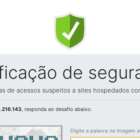
ificação de segur
vas de acessos suspeitos a sites hospedados co
.216.143
, responda ao desafio abaixo.
Digite a palavra na imagem 