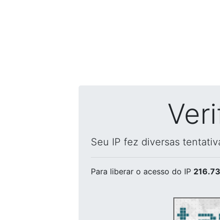
Ver
Seu IP fez diversas tentati
Para liberar o acesso
do IP
216.73