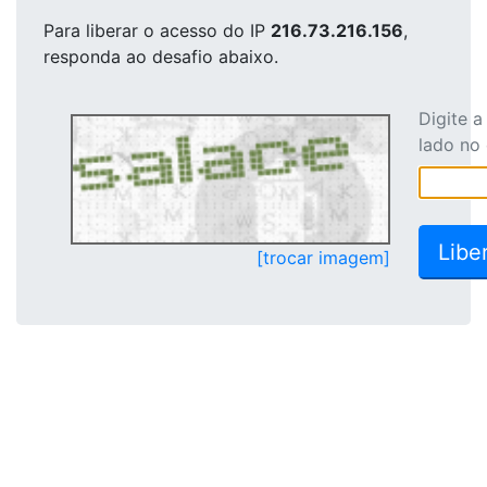
Para liberar o acesso
do IP
216.73.216.156
,
responda ao desafio abaixo.
Digite 
lado no
[trocar imagem]