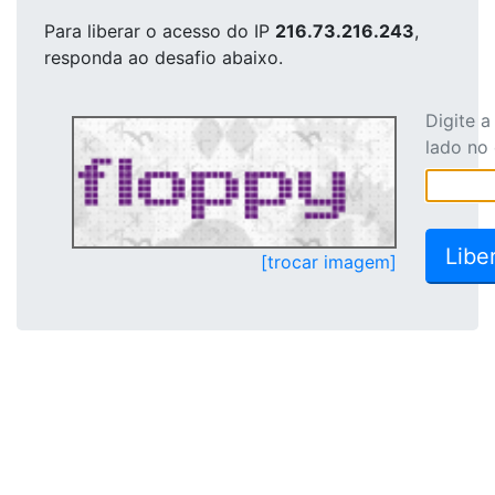
Para liberar o acesso
do IP
216.73.216.243
,
responda ao desafio abaixo.
Digite 
lado no
[trocar imagem]