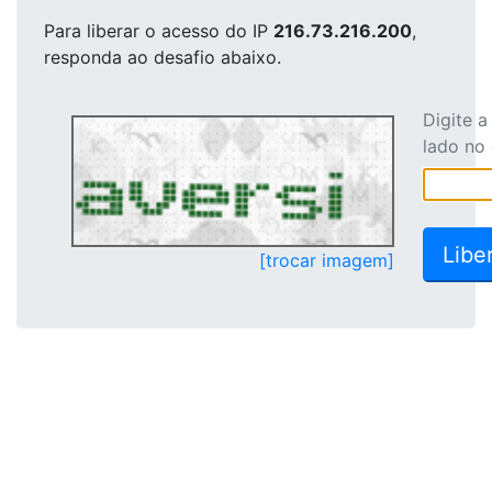
Para liberar o acesso
do IP
216.73.216.200
,
responda ao desafio abaixo.
Digite 
lado no
[trocar imagem]