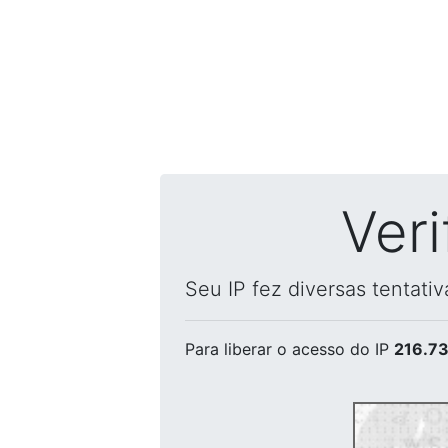
Ver
Seu IP fez diversas tentati
Para liberar o acesso
do IP
216.73