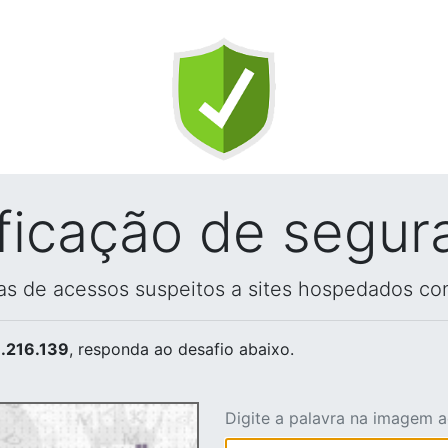
ificação de segur
vas de acessos suspeitos a sites hospedados co
.216.139
, responda ao desafio abaixo.
Digite a palavra na imagem 