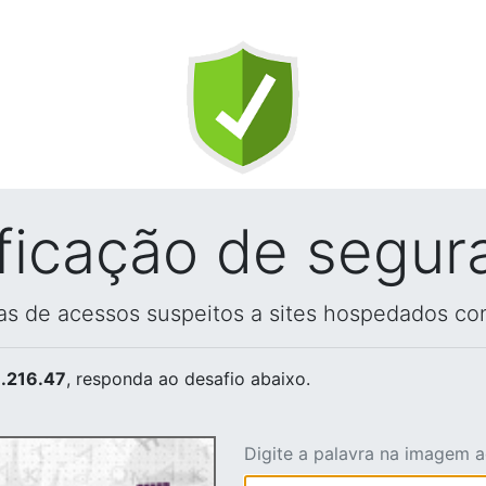
ificação de segur
vas de acessos suspeitos a sites hospedados co
.216.47
, responda ao desafio abaixo.
Digite a palavra na imagem 