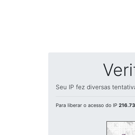
Ver
Seu IP fez diversas tentati
Para liberar o acesso
do IP
216.73