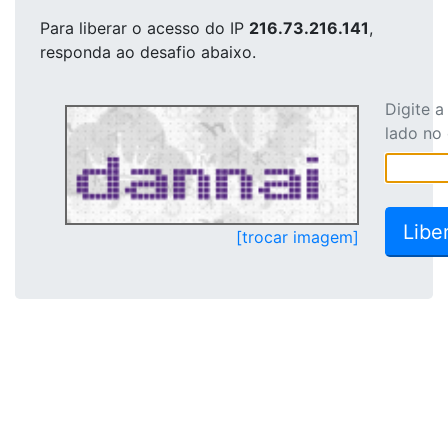
Para liberar o acesso
do IP
216.73.216.141
,
responda ao desafio abaixo.
Digite 
lado no
[trocar imagem]