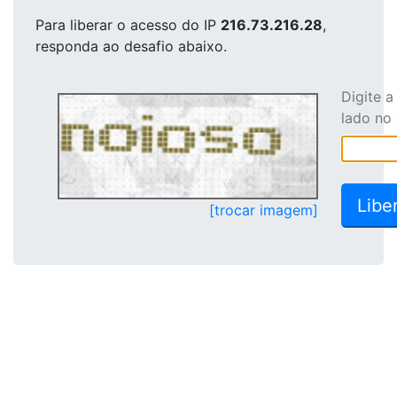
Para liberar o acesso
do IP
216.73.216.28
,
responda ao desafio abaixo.
Digite 
lado no
[trocar imagem]