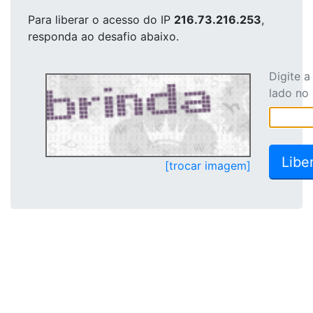
Para liberar o acesso
do IP
216.73.216.253
,
responda ao desafio abaixo.
Digite 
lado no
[trocar imagem]