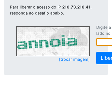
Para liberar o acesso
do IP
216.73.216.41
,
responda ao desafio abaixo.
Digite 
lado no
[trocar imagem]