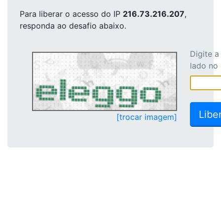
Para liberar o acesso
do IP
216.73.216.207
,
responda ao desafio abaixo.
Digite 
lado no
[trocar imagem]