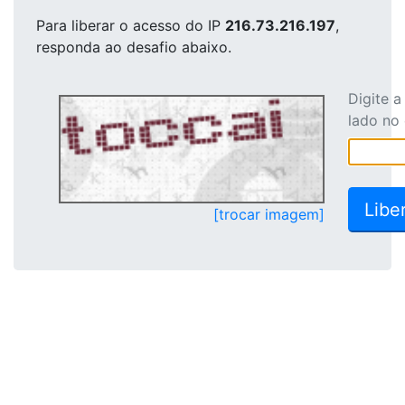
Para liberar o acesso
do IP
216.73.216.197
,
responda ao desafio abaixo.
Digite 
lado no
[trocar imagem]