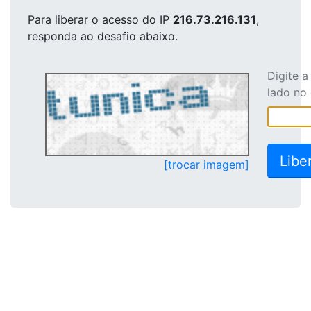
Para liberar o acesso
do IP
216.73.216.131
,
responda ao desafio abaixo.
Digite 
lado no
[trocar imagem]