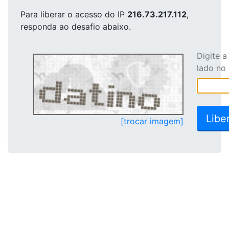
Para liberar o acesso
do IP
216.73.217.112
,
responda ao desafio abaixo.
Digite 
lado no
[trocar imagem]